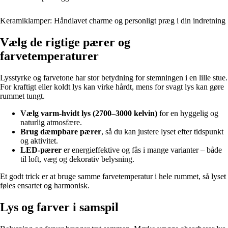
Keramiklamper: Håndlavet charme og personligt præg i din indretning
Vælg de rigtige pærer og
farvetemperaturer
Lysstyrke og farvetone har stor betydning for stemningen i en lille stue.
For kraftigt eller koldt lys kan virke hårdt, mens for svagt lys kan gøre
rummet tungt.
Vælg varm-hvidt lys (2700–3000 kelvin)
for en hyggelig og
naturlig atmosfære.
Brug dæmpbare pærer
, så du kan justere lyset efter tidspunkt
og aktivitet.
LED-pærer
er energieffektive og fås i mange varianter – både
til loft, væg og dekorativ belysning.
Et godt trick er at bruge samme farvetemperatur i hele rummet, så lyset
føles ensartet og harmonisk.
Lys og farver i samspil