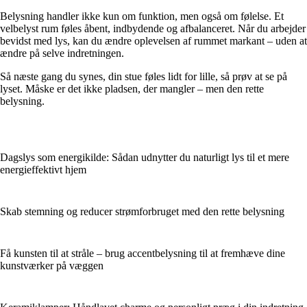
Belysning handler ikke kun om funktion, men også om følelse. Et
velbelyst rum føles åbent, indbydende og afbalanceret. Når du arbejder
bevidst med lys, kan du ændre oplevelsen af rummet markant – uden at
ændre på selve indretningen.
Så næste gang du synes, din stue føles lidt for lille, så prøv at se på
lyset. Måske er det ikke pladsen, der mangler – men den rette
belysning.
Dagslys som energikilde: Sådan udnytter du naturligt lys til et mere
energieffektivt hjem
Skab stemning og reducer strømforbruget med den rette belysning
Få kunsten til at stråle – brug accentbelysning til at fremhæve dine
kunstværker på væggen