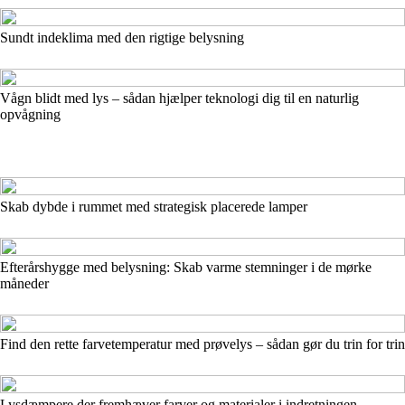
Sundt indeklima med den rigtige belysning
Vågn blidt med lys – sådan hjælper teknologi dig til en naturlig
opvågning
Skab dybde i rummet med strategisk placerede lamper
Efterårshygge med belysning: Skab varme stemninger i de mørke
måneder
Find den rette farvetemperatur med prøvelys – sådan gør du trin for trin
Lysdæmpere der fremhæver farver og materialer i indretningen