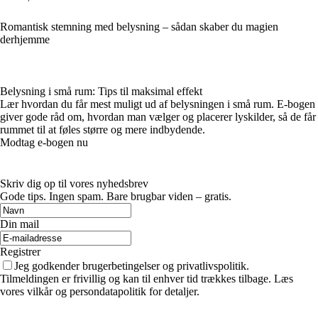
Romantisk stemning med belysning – sådan skaber du magien
derhjemme
Belysning i små rum: Tips til maksimal effekt
Lær hvordan du får mest muligt ud af belysningen i små rum. E-bogen
giver gode råd om, hvordan man vælger og placerer lyskilder, så de får
rummet til at føles større og mere indbydende.
Modtag e-bogen nu
Skriv dig op til vores nyhedsbrev
Gode tips. Ingen spam. Bare brugbar viden – gratis.
Din mail
Registrer
Jeg godkender brugerbetingelser og privatlivspolitik.
Tilmeldingen er frivillig og kan til enhver tid trækkes tilbage. Læs
vores vilkår og persondatapolitik for detaljer.