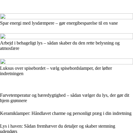
Spar energi med lysdæmpere – gør energibesparelse til en vane
Arbejd i behageligt lys – sådan skaber du den rette belysning og
atmosfære
Luksus over spisebordet – vælg spisebordslamper, der løfter
indretningen
Farvetemperatur og bæredygtighed – sådan vælger du lys, der gør dit
hjem grønnere
Keramiklamper: Håndlavet charme og personligt præg i din indretning
Lys i haven: Sådan fremhæver du detaljer og skaber stemning
udendørs